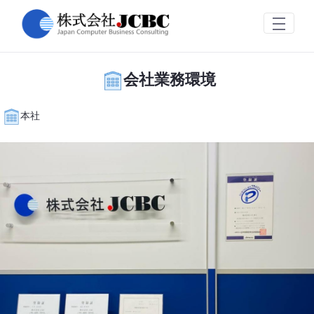
会社業務環境
Skip to Main Content
会社業務環境
本社