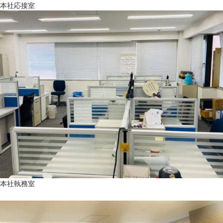
本社応接室
本社執務室