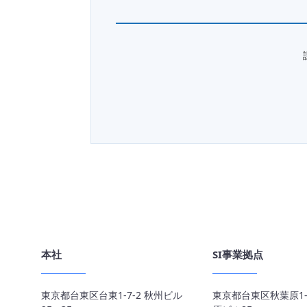
本社
SI事業拠点
東京都台東区台東1-7-2 秋州ビル
東京都台東区秋葉原1-8