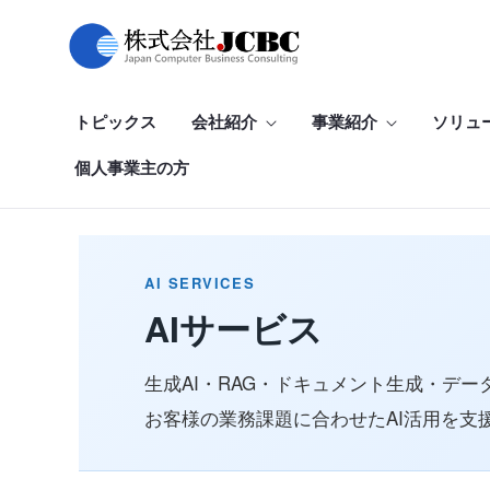
AIサービス
Hoppa till huvudinnehåll
トピックス
会社紹介
事業紹介
ソリュ
個人事業主の方
AI SERVICES
AIサービス
生成AI・RAG・ドキュメント生成・デー
お客様の業務課題に合わせたAI活用を支