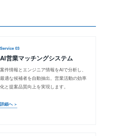
Service 03
AI営業マッチングシステム
案件情報とエンジニア情報をAIで分析し、
最適な候補者を自動抽出。営業活動の効率
化と提案品質向上を実現します。
詳細へ