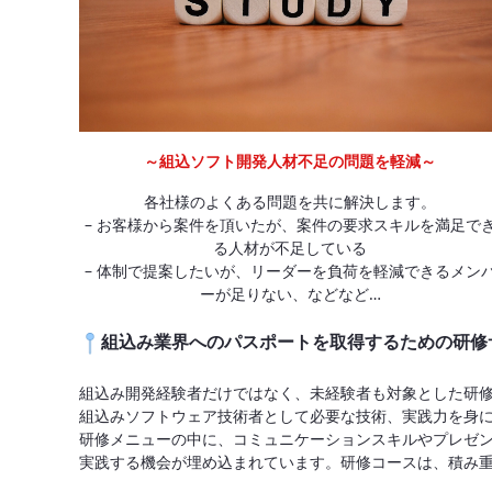
～組込ソフト開発人材不足の問題を軽減～
各社様のよくある問題を共に解決します。
– お客様から案件を頂いたが、案件の要求スキルを満足で
る人材が不足している
– 体制で提案したいが、リーダーを負荷を軽減できるメン
ーが足りない、などなど…
組込み業界へのパスポートを取得するための研修
組込み開発経験者だけではなく、未経験者も対象とした研
組込みソフトウェア技術者として必要な技術、実践力を身
研修メニューの中に、コミュニケーションスキルやプレゼ
実践する機会が埋め込まれています。研修コースは、積み