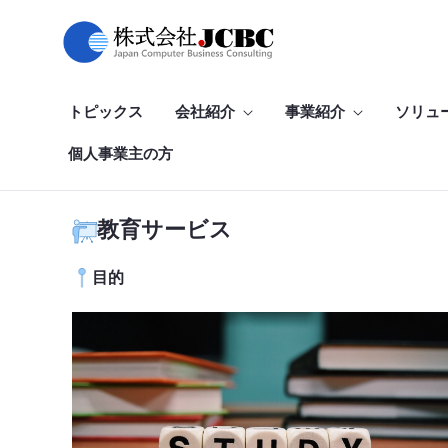
教育サービス
Saut au contenu principal
トピックス
会社紹介
事業紹介
ソリュ
個人事業主の方
教育サービス
目的