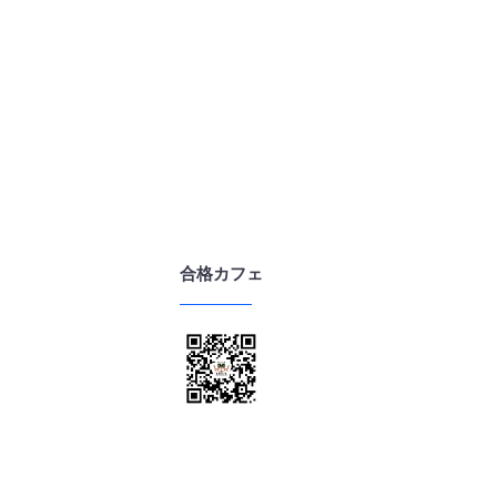
合格カフェ