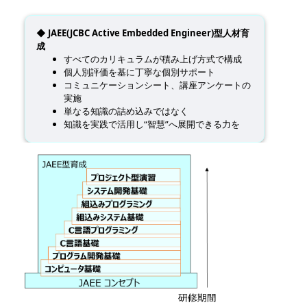
◆ JAEE(JCBC Active Embedded Engineer)型人材育
成
すべてのカリキュラムが積み上げ方式で構成
個人別評価を基に丁寧な個別サポート
コミュニケーションシート、講座アンケートの
実施
単なる知識の詰め込みではなく
知識を実践で活用し“智慧”へ展開できる力を