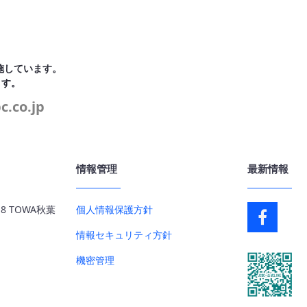
施しています。
ます。
.co.jp
情報管理
最新情報
 TOWA秋葉
個人情報保護方針
情報セキュリティ方針
機密管理