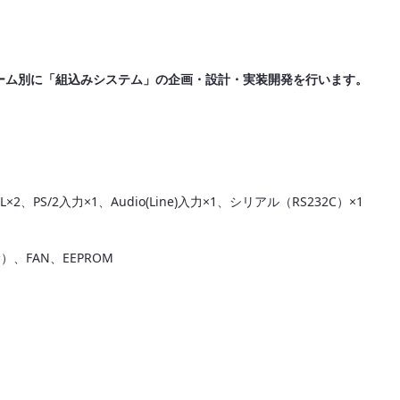
ーム別に「組込みシステム」の企画・設計・実装開発を行います。
2、PS/2入力×1、Audio(Line)入力×1、シリアル（RS232C）×1
、FAN、EEPROM