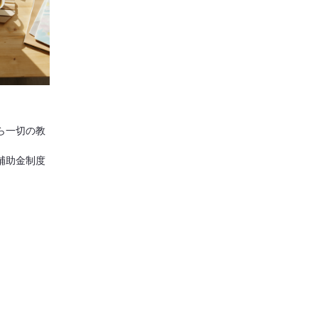
から一切の教
援補助金制度